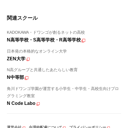
関連スクール
KADOKAWA・ドワンゴが創るネットの高校
N高等学校・S高等学校・R高等学校
日本発の本格的なオンライン大学
ZEN大学
N高グループと共通したあたらしい教育
N中等部
角川ドワンゴ学園が運営する小学生・中学生・高校生向けプロ
グラミング教室
N Code Labo
運営会社
合理的配慮について
プライバシーポリシー