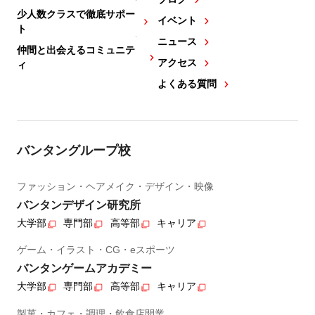
少人数クラスで徹底サポー
イベント
ト
ニュース
仲間と出会えるコミュニテ
アクセス
ィ
よくある質問
バンタングループ校
ファッション・ヘアメイク・デザイン・映像
バンタンデザイン研究所
大学部
専門部
高等部
キャリア
ゲーム・イラスト・CG・eスポーツ
バンタンゲームアカデミー
大学部
専門部
高等部
キャリア
製菓・カフェ・調理・飲食店開業