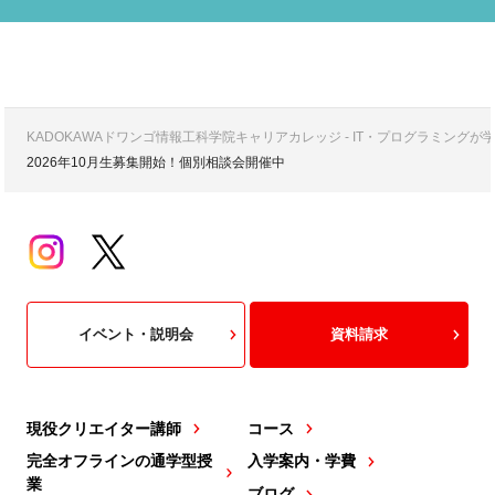
KADOKAWAドワンゴ情報工科学院キャリアカレッジ - IT・プログラミング
2026年10月生募集開始！個別相談会開催中
イベント・説明会
資料請求
現役クリエイター講師
コース
完全オフラインの通学型授
入学案内・学費
業
ブログ