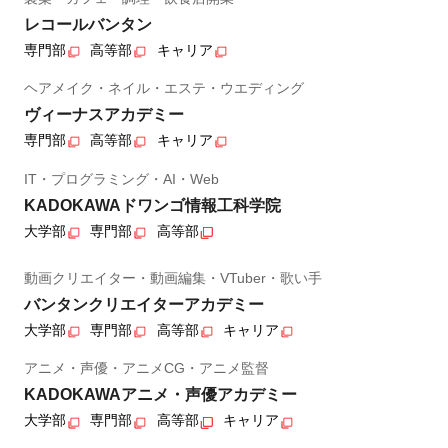
レコールバンタン
専門部
高等部
キャリア
ヘアメイク・ネイル・エステ・ウエディング
ヴィーナスアカデミー
専門部
高等部
キャリア
IT・プログラミング・AI・Web
KADOKAWAドワンゴ情報工科学院
大学部
専門部
高等部
動画クリエイター・動画編集・VTuber・歌い手
バンタンクリエイターアカデミー
大学部
専門部
高等部
キャリア
アニメ・声優・アニメCG・アニメ監督
KADOKAWAアニメ・声優アカデミー
大学部
専門部
高等部
キャリア