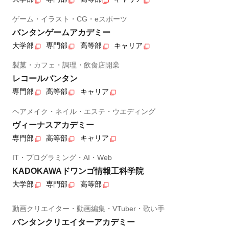
ゲーム・イラスト・CG・eスポーツ
バンタンゲームアカデミー
大学部
専門部
高等部
キャリア
製菓・カフェ・調理・飲食店開業
レコールバンタン
専門部
高等部
キャリア
ヘアメイク・ネイル・エステ・ウエディング
ヴィーナスアカデミー
専門部
高等部
キャリア
IT・プログラミング・AI・Web
KADOKAWAドワンゴ情報工科学院
大学部
専門部
高等部
動画クリエイター・動画編集・VTuber・歌い手
バンタンクリエイターアカデミー