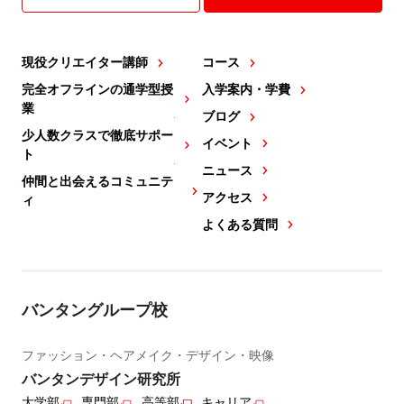
現役クリエイター講師
コース
完全オフラインの通学型授
入学案内・学費
業
ブログ
少人数クラスで徹底サポー
イベント
ト
ニュース
仲間と出会えるコミュニテ
アクセス
ィ
よくある質問
バンタングループ校
ファッション・ヘアメイク・デザイン・映像
バンタンデザイン研究所
大学部
専門部
高等部
キャリア