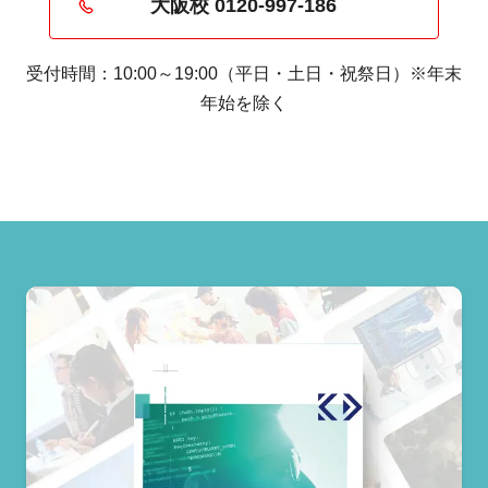
する能力があるのか、バンタンのカリキュ
大阪校 0120‐997‐186
ラムを受講することで実践力を身につける
受付時間：10:00～19:00（平日・土日・祝祭日）※年末
ことができる人材かどうかの審査を行いま
年始を除く
す。
分野毎の専門スキルの有無は問いません。