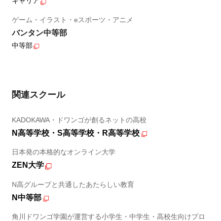
キャリア
ゲーム・イラスト・eスポーツ・アニメ
バンタン中等部
中等部
関連スクール
KADOKAWA・ドワンゴが創るネットの高校
N高等学校・S高等学校・R高等学校
日本発の本格的なオンライン大学
ZEN大学
N高グループと共通したあたらしい教育
N中等部
角川ドワンゴ学園が運営する小学生・中学生・高校生向けプロ