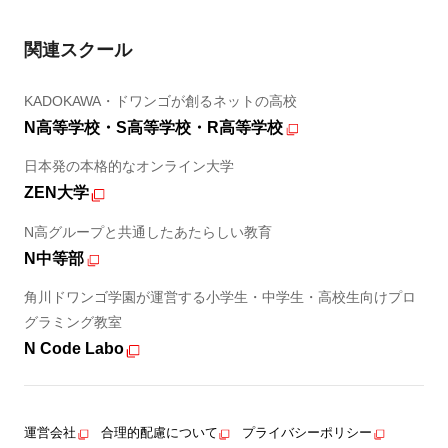
関連スクール
KADOKAWA・ドワンゴが創るネットの高校
N高等学校・S高等学校・R高等学校
日本発の本格的なオンライン大学
ZEN大学
N高グループと共通したあたらしい教育
N中等部
角川ドワンゴ学園が運営する小学生・中学生・高校生向けプロ
グラミング教室
N Code Labo
運営会社
合理的配慮について
プライバシーポリシー