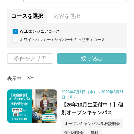
コースを選択
内容を選択
WEBエンジニアコース
ホワイトハッカー / サイバーセキュリティコース
条件をクリア
絞り込む
表示中：
2
件
2026年7月1日（水）～2026年8月31
日（月）
【26年10月生受付中！】個
別オープンキャンパス
オープンキャンパス/学校説明会
個別相談会
無料