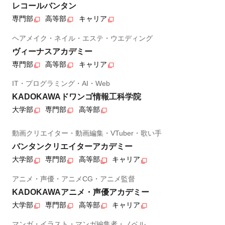
レコールバンタン
専門部
高等部
キャリア
ヘアメイク・ネイル・エステ・ウエディング
ヴィーナスアカデミー
専門部
高等部
キャリア
IT・プログラミング・AI・Web
KADOKAWAドワンゴ情報工科学院
大学部
専門部
高等部
動画クリエイター・動画編集・VTuber・歌い手
バンタンクリエイターアカデミー
大学部
専門部
高等部
キャリア
アニメ・声優・アニメCG・アニメ監督
KADOKAWAアニメ・声優アカデミー
大学部
専門部
高等部
キャリア
マンガ・イラスト・マンガ編集者・ノベル