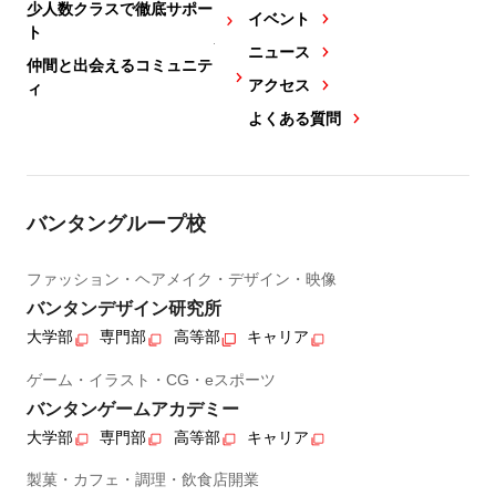
少人数クラスで徹底サポー
イベント
ト
ニュース
仲間と出会えるコミュニテ
アクセス
ィ
よくある質問
バンタングループ校
ファッション・ヘアメイク・デザイン・映像
バンタンデザイン研究所
大学部
専門部
高等部
キャリア
ゲーム・イラスト・CG・eスポーツ
バンタンゲームアカデミー
大学部
専門部
高等部
キャリア
製菓・カフェ・調理・飲食店開業