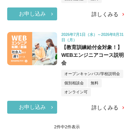
お申し込み
詳しくみる
2026年7月1日（水）～2026年8月31
日（月）
【教育訓練給付金対象！】
WEBエンジニアコース説明
会
オープンキャンパス/学校説明会
個別相談会
無料
オンライン可
お申し込み
詳しくみる
2件中
2
件表示