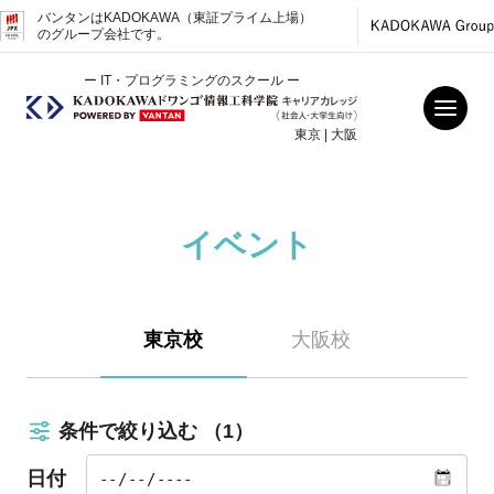
バンタンはKADOKAWA（東証プライム上場）
のグループ会社です。
ー IT・プログラミングのスクール ー
東京 | 大阪
イベント
東京校
大阪校
条件で絞り込む
（1）
日付