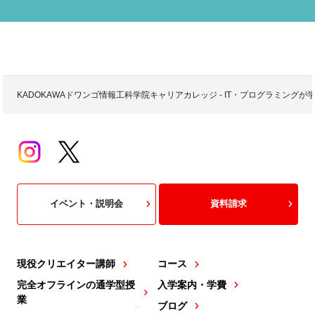
KADOKAWAドワンゴ情報工科学院キャリアカレッジ - IT・プログラミング
イベント・説明会
資料請求
現役クリエイター講師
コース
完全オフラインの通学型授
入学案内・学費
業
ブログ