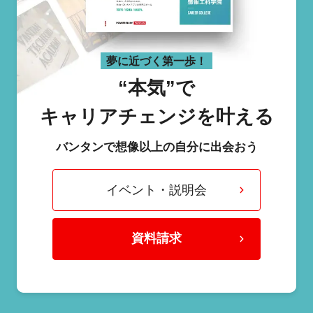
夢に近づく第一歩！
“本気”で
キャリアチェンジを叶える
バンタンで想像以上の自分に出会おう
イベント・説明会
資料請求