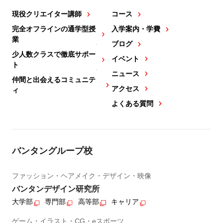
現役クリエイター講師
コース
完全オフラインの通学型授
入学案内・学費
業
ブログ
少人数クラスで徹底サポー
イベント
ト
ニュース
仲間と出会えるコミュニテ
アクセス
ィ
よくある質問
バンタングループ校
ファッション・ヘアメイク・デザイン・映像
バンタンデザイン研究所
大学部
専門部
高等部
キャリア
ゲーム・イラスト・CG・eスポーツ