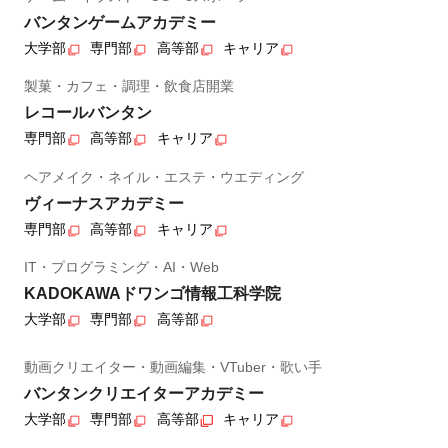
バンタンゲームアカデミー
大学部
専門部
高等部
キャリア
製菓・カフェ・調理・飲食店開業
レコールバンタン
専門部
高等部
キャリア
ヘアメイク・ネイル・エステ・ウエディング
ヴィーナスアカデミー
専門部
高等部
キャリア
IT・プログラミング・AI・Web
KADOKAWAドワンゴ情報工科学院
大学部
専門部
高等部
動画クリエイター・動画編集・VTuber・歌い手
バンタンクリエイターアカデミー
大学部
専門部
高等部
キャリア