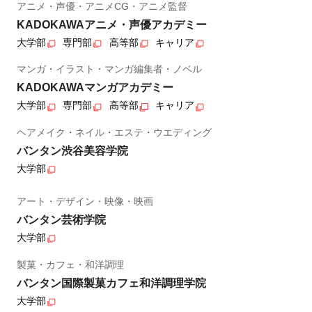
アニメ・声優・アニメCG・アニメ監督
KADOKAWAアニメ・声優アカデミー
大学部
専門部
高等部
キャリア
マンガ・イラスト・マンガ編集者・ノベル
KADOKAWAマンガアカデミー
大学部
専門部
高等部
キャリア
ヘアメイク・ネイル・エステ・ウエディング
バンタン渋谷美容学院
大学部
アート・デザイン・映像・映画
バンタン芸術学院
大学部
製菓・カフェ・和洋調理
バンタン国際製菓カフェ和洋調理学院
大学部