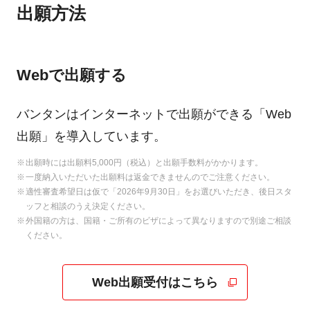
出願方法
Webで出願する
バンタンはインターネットで出願ができる「Web
出願」を導入しています。
出願時には出願料5,000円（税込）と出願手数料がかかります。
一度納入いただいた出願料は返金できませんのでご注意ください。
適性審査希望日は仮で「2026年9月30日」をお選びいただき、後日スタ
ッフと相談のうえ決定ください。
外国籍の方は、国籍・ご所有のビザによって異なりますので別途ご相談
ください。
Web出願受付はこちら