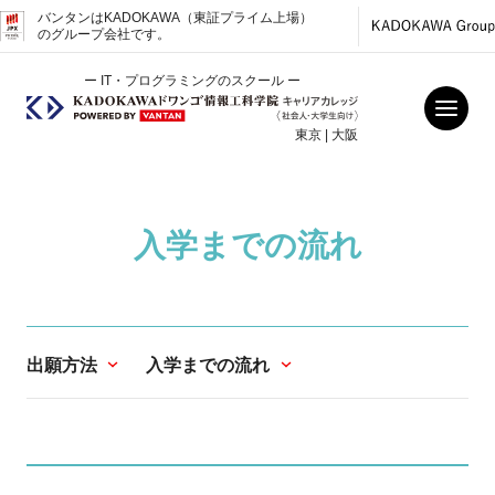
バンタンはKADOKAWA（東証プライム上場）
のグループ会社です。
ー IT・プログラミングのスクール ー
東京 | 大阪
入学までの流れ
出願方法
入学までの流れ