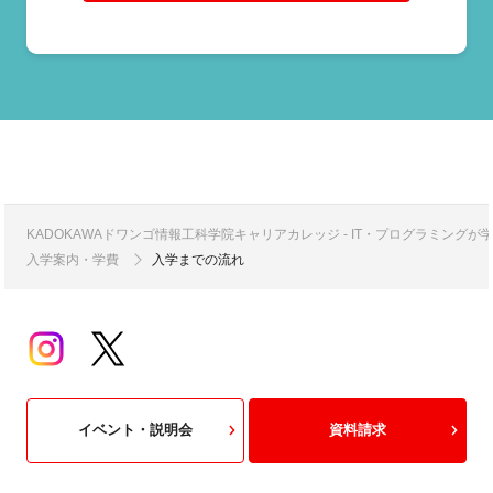
KADOKAWAドワンゴ情報工科学院キャリアカレッジ - IT・プログラミング
入学案内・学費
入学までの流れ
イベント・説明会
資料請求