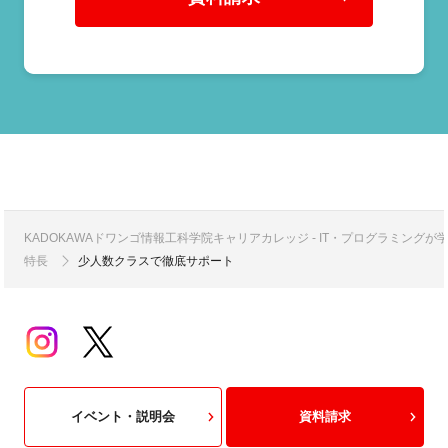
KADOKAWAドワンゴ情報工科学院キャリアカレッジ - IT・プログラミング
特長
少人数クラスで徹底サポート
イベント・説明会
資料請求