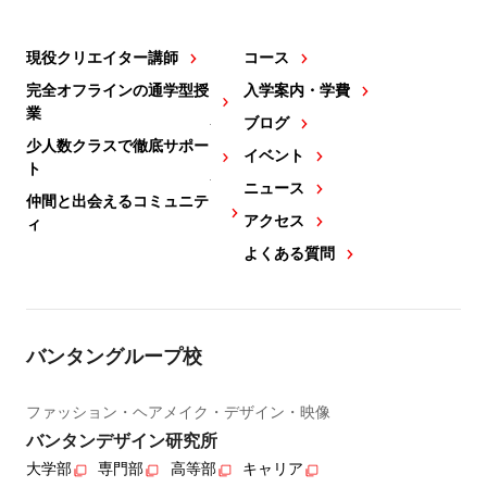
現役クリエイター講師
コース
完全オフラインの通学型授
入学案内・学費
業
ブログ
少人数クラスで徹底サポー
イベント
ト
ニュース
仲間と出会えるコミュニテ
アクセス
ィ
よくある質問
バンタングループ校
ファッション・ヘアメイク・デザイン・映像
バンタンデザイン研究所
大学部
専門部
高等部
キャリア