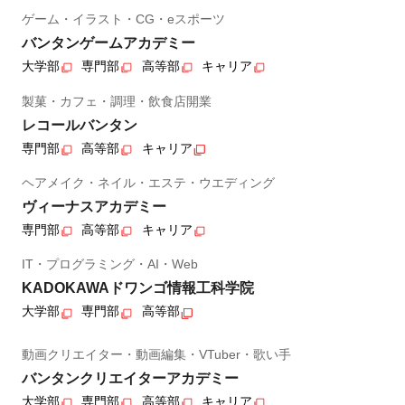
ゲーム・イラスト・CG・eスポーツ
バンタンゲームアカデミー
大学部
専門部
高等部
キャリア
製菓・カフェ・調理・飲食店開業
レコールバンタン
専門部
高等部
キャリア
ヘアメイク・ネイル・エステ・ウエディング
ヴィーナスアカデミー
専門部
高等部
キャリア
IT・プログラミング・AI・Web
KADOKAWAドワンゴ情報工科学院
大学部
専門部
高等部
動画クリエイター・動画編集・VTuber・歌い手
バンタンクリエイターアカデミー
大学部
専門部
高等部
キャリア