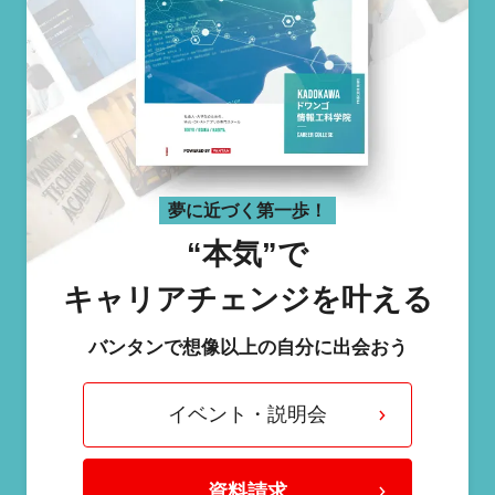
夢に近づく第一歩！
“本気”で
キャリアチェンジを叶える
バンタンで想像以上の自分に出会おう
イベント・説明会
資料請求