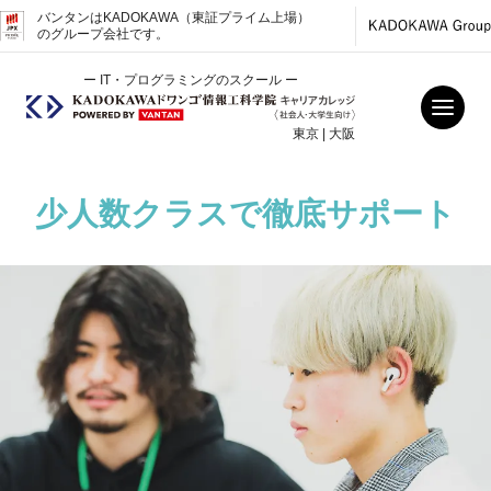
バンタンはKADOKAWA（東証プライム上場）
のグループ会社です。
ー IT・プログラミングのスクール ー
東京 | 大阪
少人数クラスで徹底サポート