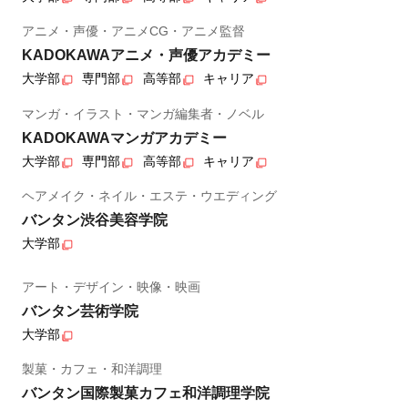
アニメ・声優・アニメCG・アニメ監督
KADOKAWAアニメ・声優アカデミー
大学部
専門部
高等部
キャリア
マンガ・イラスト・マンガ編集者・ノベル
KADOKAWAマンガアカデミー
大学部
専門部
高等部
キャリア
ヘアメイク・ネイル・エステ・ウエディング
バンタン渋谷美容学院
大学部
アート・デザイン・映像・映画
バンタン芸術学院
大学部
製菓・カフェ・和洋調理
バンタン国際製菓カフェ和洋調理学院