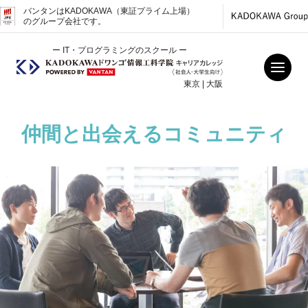
バンタンはKADOKAWA（東証プライム上場）
のグループ会社です。
ー IT・プログラミングのスクール ー
東京 | 大阪
仲間と出会えるコミュニティ