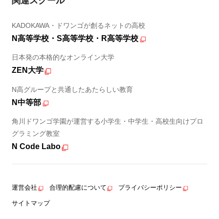
関連スクール
KADOKAWA・ドワンゴが創るネットの高校
N高等学校・S高等学校・R高等学校
日本発の本格的なオンライン大学
ZEN大学
N高グループと共通したあたらしい教育
N中等部
角川ドワンゴ学園が運営する小学生・中学生・高校生向けプロ
グラミング教室
N Code Labo
運営会社
合理的配慮について
プライバシーポリシー
サイトマップ