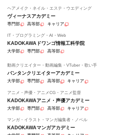
ヘアメイク・ネイル・エステ・ウエディング
ヴィーナスアカデミー
専門部
高等部
キャリア
IT・プログラミング・AI・Web
KADOKAWAドワンゴ情報工科学院
大学部
専門部
高等部
動画クリエイター・動画編集・VTuber・歌い手
バンタンクリエイターアカデミー
大学部
専門部
高等部
キャリア
アニメ・声優・アニメCG・アニメ監督
KADOKAWAアニメ・声優アカデミー
大学部
専門部
高等部
キャリア
マンガ・イラスト・マンガ編集者・ノベル
KADOKAWAマンガアカデミー