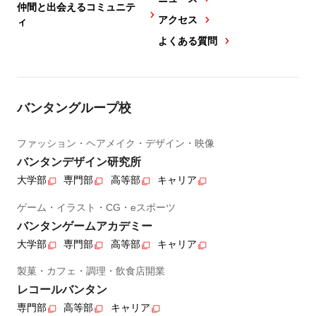
仲間と出会えるコミュニテ
アクセス
ィ
よくある質問
バンタングループ校
ファッション・ヘアメイク・デザイン・映像
バンタンデザイン研究所
大学部
専門部
高等部
キャリア
ゲーム・イラスト・CG・eスポーツ
バンタンゲームアカデミー
大学部
専門部
高等部
キャリア
製菓・カフェ・調理・飲食店開業
レコールバンタン
専門部
高等部
キャリア