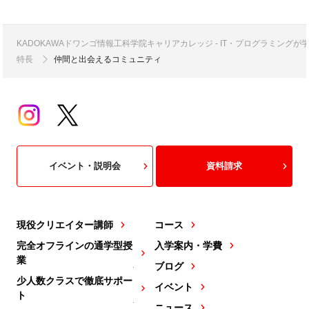
KADOKAWAドワンゴ情報工科学院キャリアカレッジ - IT・プログラミング
特長
仲間と出会えるコミュニティ
イベント・説明会
資料請求
現役クリエイター講師
コース
完全オフラインの通学型授
入学案内・学費
業
ブログ
少人数クラスで徹底サポー
イベント
ト
ニュース