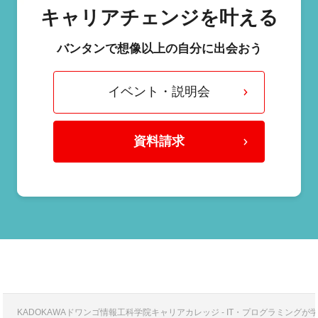
キャリアチェンジを叶える
バンタンで想像以上の自分に出会おう
イベント・説明会
資料請求
KADOKAWAドワンゴ情報工科学院キャリアカレッジ - IT・プログラミング