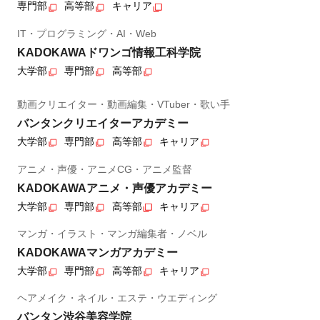
専門部
高等部
キャリア
IT・プログラミング・AI・Web
KADOKAWAドワンゴ情報工科学院
大学部
専門部
高等部
動画クリエイター・動画編集・VTuber・歌い手
バンタンクリエイターアカデミー
大学部
専門部
高等部
キャリア
アニメ・声優・アニメCG・アニメ監督
KADOKAWAアニメ・声優アカデミー
大学部
専門部
高等部
キャリア
マンガ・イラスト・マンガ編集者・ノベル
KADOKAWAマンガアカデミー
大学部
専門部
高等部
キャリア
ヘアメイク・ネイル・エステ・ウエディング
バンタン渋谷美容学院