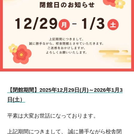
【閉館期間】2025年12月29日(月)～2026年1月3
日(土）
平素は大変お世話になっております。
上記期間につきまして、 誠に勝手ながら校舎閉