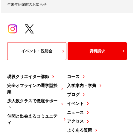
年末年始閉館のお知らせ
イベント・説明会
資料請求
現役クリエイター講師
コース
完全オフラインの通学型授
入学案内・学費
業
ブログ
少人数クラスで徹底サポー
イベント
ト
ニュース
仲間と出会えるコミュニテ
アクセス
ィ
よくある質問