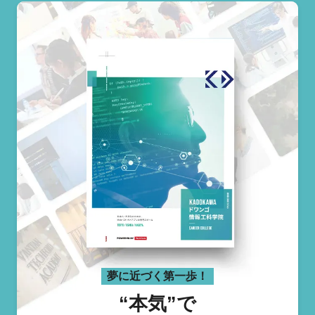
夢に近づく第一歩！
“本気”で