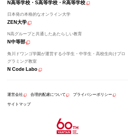
N高等学校・S高等学校・R高等学校
日本発の本格的なオンライン大学
ZEN大学
N高グループと共通したあたらしい教育
N中等部
角川ドワンゴ学園が運営する小学生・中学生・高校生向けプロ
グラミング教室
N Code Labo
運営会社
合理的配慮について
プライバシーポリシー
サイトマップ