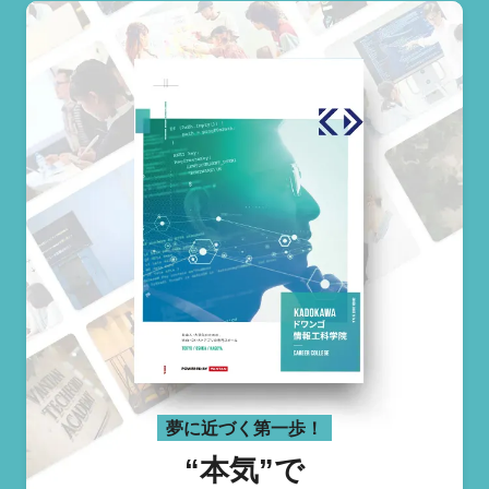
夢に近づく第一歩！
“本気”で