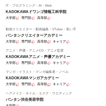
IT・プログラミング・AI・Web
KADOKAWAドワンゴ情報工科学院
大学部
専門部
高等部
動画クリエイター・動画編集・VTuber・歌い手
バンタンクリエイターアカデミー
大学部
専門部
高等部
キャリア
アニメ・声優・アニメCG・アニメ監督
KADOKAWAアニメ・声優アカデミー
大学部
専門部
高等部
キャリア
マンガ・イラスト・マンガ編集者・ノベル
KADOKAWAマンガアカデミー
大学部
専門部
高等部
キャリア
ヘアメイク・ネイル・エステ・ウエディング
バンタン渋谷美容学院
大学部