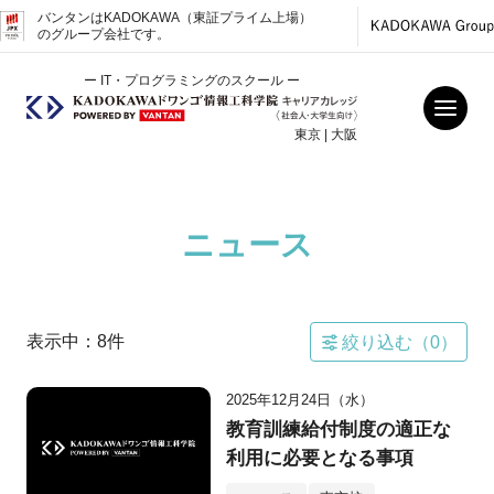
バンタンはKADOKAWA（東証プライム上場）
のグループ会社です。
ー IT・プログラミングのスクール ー
東京 | 大阪
ニュース
表示中：
8
件
絞り込む（
0
）
2025年12月24日（水）
教育訓練給付制度の適正な
利用に必要となる事項