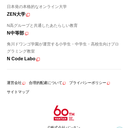
日本発の本格的なオンライン大学
ZEN大学
N高グループと共通したあたらしい教育
N中等部
角川ドワンゴ学園が運営する小学生・中学生・高校生向けプロ
グラミング教室
N Code Labo
運営会社
合理的配慮について
プライバシーポリシー
サイトマップ
©株式会社バンタン