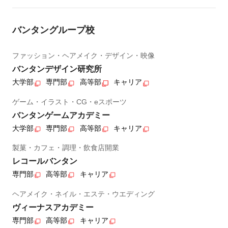
バンタングループ校
ファッション・ヘアメイク・デザイン・映像
バンタンデザイン研究所
大学部
専門部
高等部
キャリア
ゲーム・イラスト・CG・eスポーツ
バンタンゲームアカデミー
大学部
専門部
高等部
キャリア
製菓・カフェ・調理・飲食店開業
レコールバンタン
専門部
高等部
キャリア
ヘアメイク・ネイル・エステ・ウエディング
ヴィーナスアカデミー
専門部
高等部
キャリア