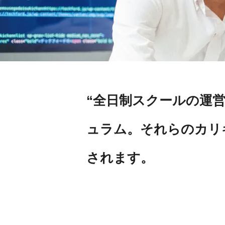
“全日制スクールの運
ュラム。それらのカリ
されます。