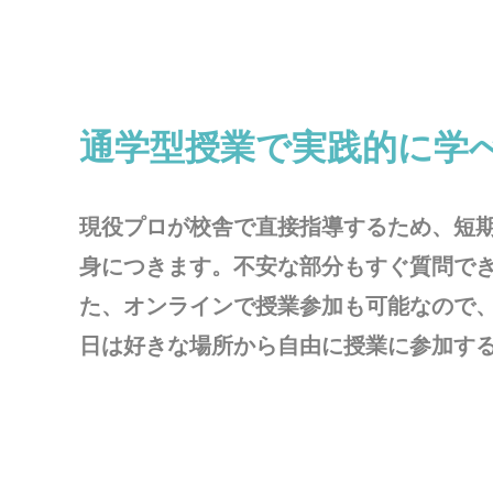
通学型授業で実践的に学
現役プロが校舎で直接指導するため、短
身につきます。不安な部分もすぐ質問で
た、オンラインで授業参加も可能なので
日は好きな場所から自由に授業に参加す