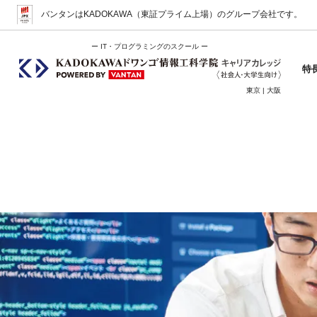
バンタンはKADOKAWA（東証プライム上場）
のグループ会社です。
ー IT・プログラミングのスクール ー
特
東京 | 大阪