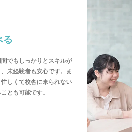
べる
期間でもしっかりとスキルが
き、未経験者も安心です。ま
、忙しくて校舎に来られない
ることも可能です。