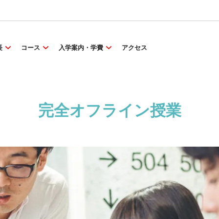
長
コース
入学案内・学費
アクセス
完全オフライン授業