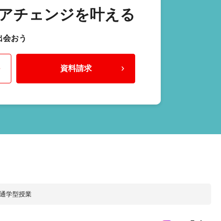
アチェンジを叶える
出会おう
資料請求
通学型授業