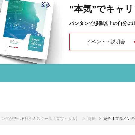
“本気”で
キャリ
バンタンで想像以上の自分に
イベント・説明会
グラミングが学べる社会人スクール【東京・大阪】
特長
完全オフラインの