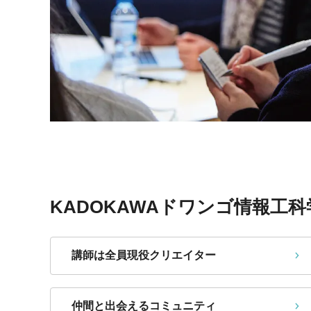
KADOKAWAドワンゴ情報工
講師は全員現役クリエイター
仲間と出会えるコミュニティ