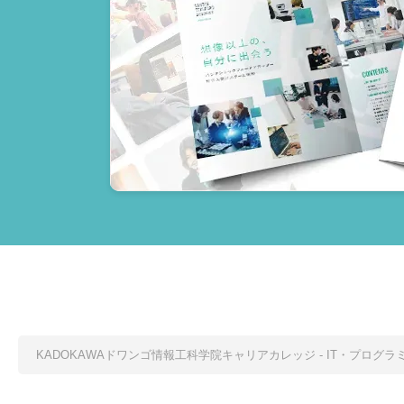
KADOKAWAドワンゴ情報工科学院キャリアカレッジ - IT・プロ