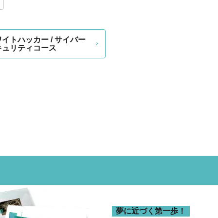
イトハッカー / サイバー
キュリティコース
夢に近づく第一歩！