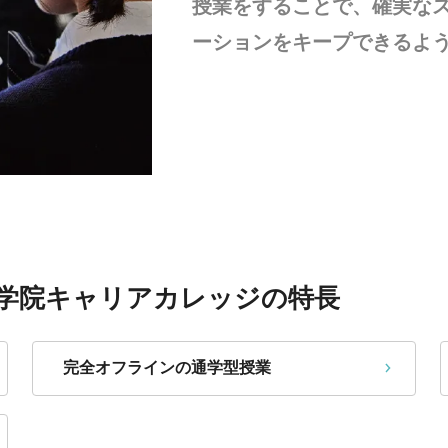
授業をすることで、確実な
ーションをキープできるよ
科学院キャリアカレッジの特長
完全オフラインの通学型授業