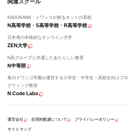
関連スクール
KADOKAWA・ドワンゴが創るネットの高校
N高等学校・S高等学校・R高等学校
日本発の本格的なオンライン大学
ZEN大学
N高グループと共通したあたらしい教育
N中等部
角川ドワンゴ学園が運営する小学生・中学生・高校生向けプロ
グラミング教室
N Code Labo
運営会社
合理的配慮について
プライバシーポリシー
サイトマップ