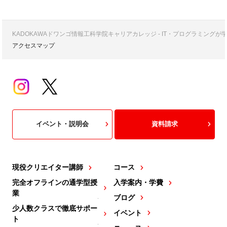
KADOKAWAドワンゴ情報工科学院キャリアカレッジ - IT・プログラミング
アクセスマップ
イベント・説明会
資料請求
現役クリエイター講師
コース
完全オフラインの通学型授
入学案内・学費
業
ブログ
少人数クラスで徹底サポー
イベント
ト