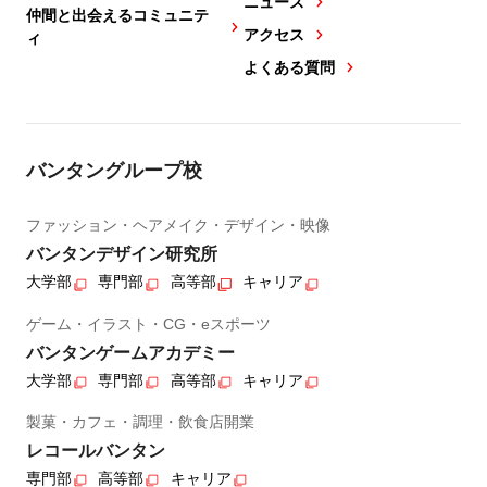
ニュース
仲間と出会えるコミュニテ
アクセス
ィ
よくある質問
バンタングループ校
ファッション・ヘアメイク・デザイン・映像
バンタンデザイン研究所
大学部
専門部
高等部
キャリア
ゲーム・イラスト・CG・eスポーツ
バンタンゲームアカデミー
大学部
専門部
高等部
キャリア
製菓・カフェ・調理・飲食店開業
レコールバンタン
専門部
高等部
キャリア