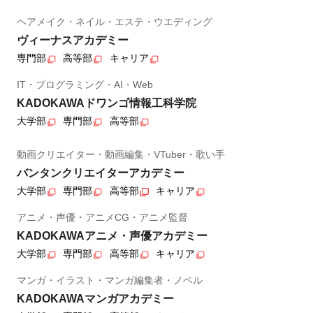
ヘアメイク・ネイル・エステ・ウエディング
ヴィーナスアカデミー
専門部
高等部
キャリア
IT・プログラミング・AI・Web
KADOKAWAドワンゴ情報工科学院
大学部
専門部
高等部
動画クリエイター・動画編集・VTuber・歌い手
バンタンクリエイターアカデミー
大学部
専門部
高等部
キャリア
アニメ・声優・アニメCG・アニメ監督
KADOKAWAアニメ・声優アカデミー
大学部
専門部
高等部
キャリア
マンガ・イラスト・マンガ編集者・ノベル
KADOKAWAマンガアカデミー