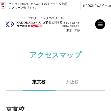
バンタンはKADOKAWA（東証プライム上場）
のグループ会社です。
ー IT・プログラミングのスクール ー
東京 | 大阪
アクセスマップ
東京校
大阪校
東京校