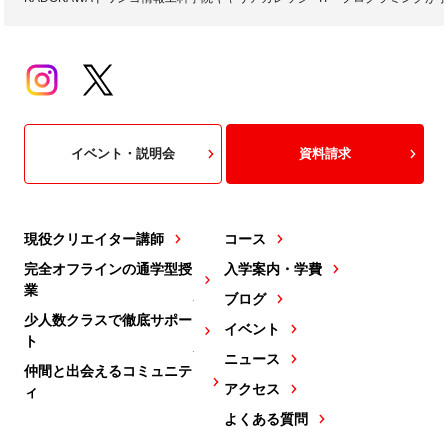
イベント・説明会
資料請求
現役クリエイター講師
コース
完全オフラインの通学型授
入学案内・学費
業
ブログ
少人数クラスで徹底サポー
イベント
ト
ニュース
仲間と出会えるコミュニテ
アクセス
ィ
よくある質問