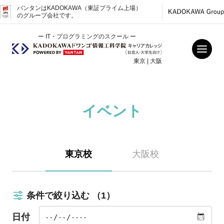
バンタンはKADOKAWA（東証プライム上場）
のグループ会社です。
ー IT・プログラミングのスクール ー
東京 | 大阪
イベント
東京校
大阪校
条件で絞り込む
（1）
日付