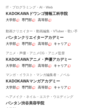
IT・プログラミング・AI・Web
KADOKAWAドワンゴ情報工科学院
大学部
専門部
高等部
動画クリエイター・動画編集・VTuber・歌い手
バンタンクリエイターアカデミー
大学部
専門部
高等部
キャリア
アニメ・声優・アニメCG・アニメ監督
KADOKAWAアニメ・声優アカデミー
大学部
専門部
高等部
キャリア
マンガ・イラスト・マンガ編集者・ノベル
KADOKAWAマンガアカデミー
大学部
専門部
高等部
キャリア
ヘアメイク・ネイル・エステ・ウエディング
バンタン渋谷美容学院