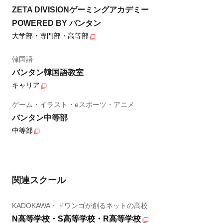
ZETA DIVISIONゲーミングアカデミー
POWERED BY バンタン
大学部・専門部・高等部
韓国語
バンタン韓国語教室
キャリア
ゲーム・イラスト・eスポーツ・アニメ
バンタン中等部
中等部
関連スクール
KADOKAWA・ドワンゴが創るネットの高校
N高等学校・S高等学校・R高等学校