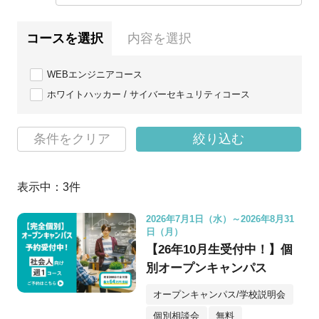
コースを選択
内容を選択
WEBエンジニアコース
ホワイトハッカー / サイバーセキュリティコース
条件をクリア
絞り込む
表示中：
3
件
2026年7月1日（水）～2026年8月31
日（月）
【26年10月生受付中！】個
別オープンキャンパス
オープンキャンパス/学校説明会
個別相談会
無料