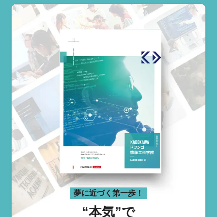
夢に近づく第一歩！
“本気”で