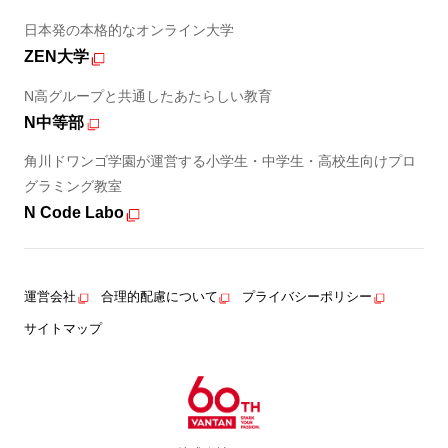
日本発の本格的なオンライン大学
ZEN大学
N高グループと共通したあたらしい教育
N中等部
角川ドワンゴ学園が運営する小学生・中学生・高校生向けプロ
グラミング教室
N Code Labo
運営会社
合理的配慮について
プライバシーポリシー
サイトマップ