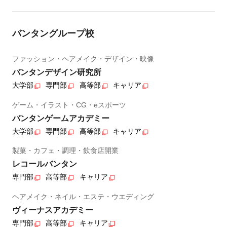
バンタングループ校
ファッション・ヘアメイク・デザイン・映像
バンタンデザイン研究所
大学部
専門部
高等部
キャリア
ゲーム・イラスト・CG・eスポーツ
バンタンゲームアカデミー
大学部
専門部
高等部
キャリア
製菓・カフェ・調理・飲食店開業
レコールバンタン
専門部
高等部
キャリア
ヘアメイク・ネイル・エステ・ウエディング
ヴィーナスアカデミー
専門部
高等部
キャリア