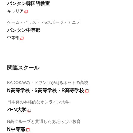
バンタン韓国語教室
キャリア
ゲーム・イラスト・eスポーツ・アニメ
バンタン中等部
中等部
関連スクール
KADOKAWA・ドワンゴが創るネットの高校
N高等学校・S高等学校・R高等学校
日本発の本格的なオンライン大学
ZEN大学
N高グループと共通したあたらしい教育
N中等部