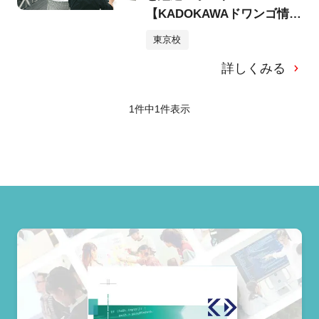
【KADOKAWAドワンゴ情報
工科学院キャリアカレッ
東京校
ジ】
詳しくみる
1件中
1
件表示