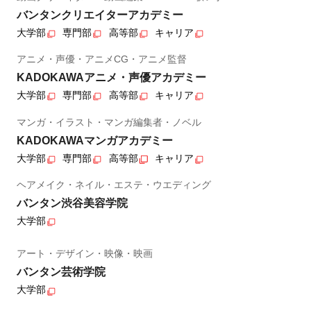
バンタンクリエイターアカデミー
大学部
専門部
高等部
キャリア
アニメ・声優・アニメCG・アニメ監督
KADOKAWAアニメ・声優アカデミー
大学部
専門部
高等部
キャリア
マンガ・イラスト・マンガ編集者・ノベル
KADOKAWAマンガアカデミー
大学部
専門部
高等部
キャリア
ヘアメイク・ネイル・エステ・ウエディング
バンタン渋谷美容学院
大学部
アート・デザイン・映像・映画
バンタン芸術学院
大学部