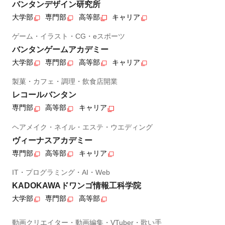
バンタンデザイン研究所
大学部
専門部
高等部
キャリア
ゲーム・イラスト・CG・eスポーツ
バンタンゲームアカデミー
大学部
専門部
高等部
キャリア
製菓・カフェ・調理・飲食店開業
レコールバンタン
専門部
高等部
キャリア
ヘアメイク・ネイル・エステ・ウエディング
ヴィーナスアカデミー
専門部
高等部
キャリア
IT・プログラミング・AI・Web
KADOKAWAドワンゴ情報工科学院
大学部
専門部
高等部
動画クリエイター・動画編集・VTuber・歌い手