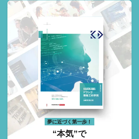
夢に近づく第一歩！
“本気”で