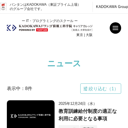
バンタンはKADOKAWA（東証プライム上場）
のグループ会社です。
ー IT・プログラミングのスクール ー
東京 | 大阪
ニュース
表示中：
8
件
絞り込む（
1
）
2025年12月24日（水）
教育訓練給付制度の適正な
利用に必要となる事項