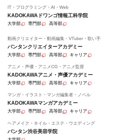
IT・プログラミング・AI・Web
KADOKAWAドワンゴ情報工科学院
大学部
専門部
高等部
動画クリエイター・動画編集・VTuber・歌い手
バンタンクリエイターアカデミー
大学部
専門部
高等部
キャリア
アニメ・声優・アニメCG・アニメ監督
KADOKAWAアニメ・声優アカデミー
大学部
専門部
高等部
キャリア
マンガ・イラスト・マンガ編集者・ノベル
KADOKAWAマンガアカデミー
大学部
専門部
高等部
キャリア
ヘアメイク・ネイル・エステ・ウエディング
バンタン渋谷美容学院
大学部