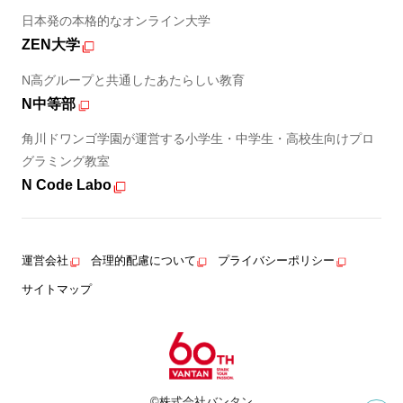
日本発の本格的なオンライン大学
ZEN大学
N高グループと共通したあたらしい教育
N中等部
角川ドワンゴ学園が運営する小学生・中学生・高校生向けプロ
グラミング教室
N Code Labo
運営会社
合理的配慮について
プライバシーポリシー
サイトマップ
©株式会社バンタン