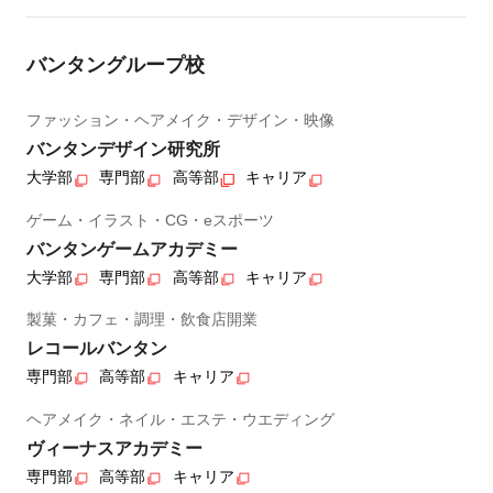
バンタングループ校
ファッション・ヘアメイク・デザイン・映像
バンタンデザイン研究所
大学部
専門部
高等部
キャリア
ゲーム・イラスト・CG・eスポーツ
バンタンゲームアカデミー
大学部
専門部
高等部
キャリア
製菓・カフェ・調理・飲食店開業
レコールバンタン
専門部
高等部
キャリア
ヘアメイク・ネイル・エステ・ウエディング
ヴィーナスアカデミー
専門部
高等部
キャリア