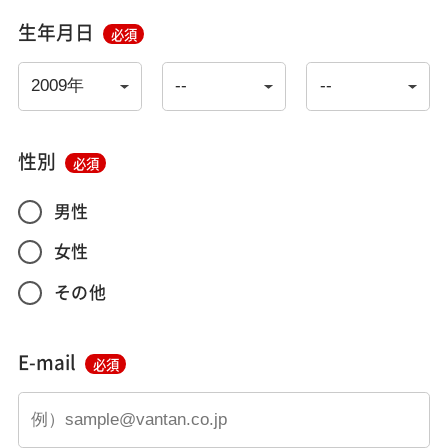
生年月日
必須
性別
必須
男性
女性
その他
E-mail
必須