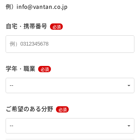
例）info@vantan.co.jp
自宅・携帯番号
必須
学年・職業
必須
ご希望のある分野
必須