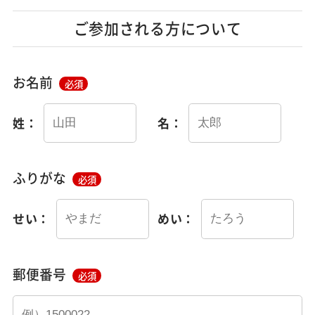
ご参加される方について
お名前
必須
姓：
名：
ふりがな
必須
せい：
めい：
郵便番号
必須