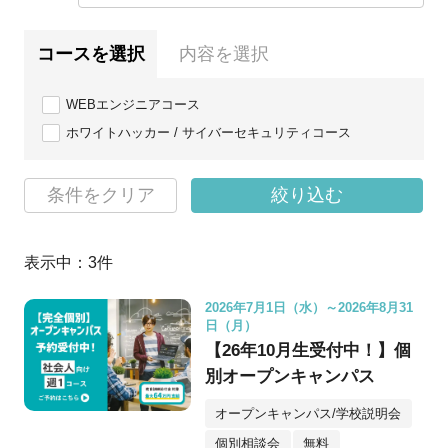
コースを選択
内容を選択
WEBエンジニアコース
ホワイトハッカー / サイバーセキュリティコース
条件をクリア
絞り込む
表示中：
3
件
2026年7月1日（水）～2026年8月31
日（月）
【26年10月生受付中！】個
別オープンキャンパス
オープンキャンパス/学校説明会
個別相談会
無料