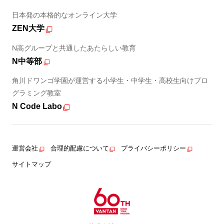
日本発の本格的なオンライン大学
ZEN大学
N高グループと共通したあたらしい教育
N中等部
角川ドワンゴ学園が運営する小学生・中学生・高校生向けプロ
グラミング教室
N Code Labo
運営会社
合理的配慮について
プライバシーポリシー
サイトマップ