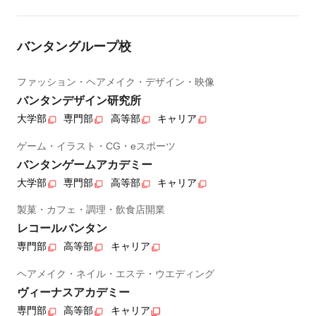
バンタングループ校
ファッション・ヘアメイク・デザイン・映像
バンタンデザイン研究所
大学部
専門部
高等部
キャリア
ゲーム・イラスト・CG・eスポーツ
バンタンゲームアカデミー
大学部
専門部
高等部
キャリア
製菓・カフェ・調理・飲食店開業
レコールバンタン
専門部
高等部
キャリア
ヘアメイク・ネイル・エステ・ウエディング
ヴィーナスアカデミー
専門部
高等部
キャリア