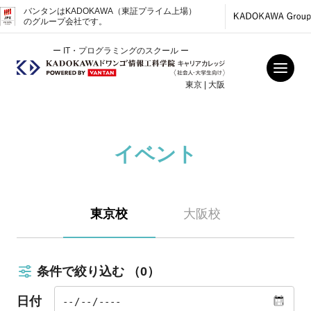
バンタンはKADOKAWA（東証プライム上場）
のグループ会社です。
ー IT・プログラミングのスクール ー
東京 | 大阪
イベント
東京校
大阪校
条件で絞り込む
（0）
日付