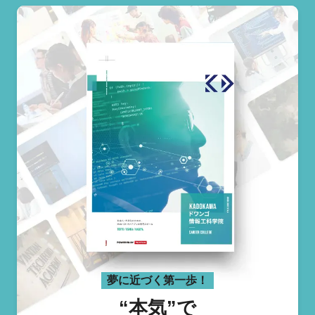
夢に近づく第一歩！
“本気”で