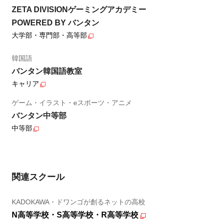
ZETA DIVISIONゲーミングアカデミー
POWERED BY バンタン
大学部・専門部・高等部
韓国語
バンタン韓国語教室
キャリア
ゲーム・イラスト・eスポーツ・アニメ
バンタン中等部
中等部
関連スクール
KADOKAWA・ドワンゴが創るネットの高校
N高等学校・S高等学校・R高等学校