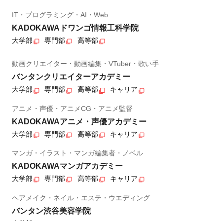
IT・プログラミング・AI・Web
KADOKAWAドワンゴ情報工科学院
大学部
専門部
高等部
動画クリエイター・動画編集・VTuber・歌い手
バンタンクリエイターアカデミー
大学部
専門部
高等部
キャリア
アニメ・声優・アニメCG・アニメ監督
KADOKAWAアニメ・声優アカデミー
大学部
専門部
高等部
キャリア
マンガ・イラスト・マンガ編集者・ノベル
KADOKAWAマンガアカデミー
大学部
専門部
高等部
キャリア
ヘアメイク・ネイル・エステ・ウエディング
バンタン渋谷美容学院