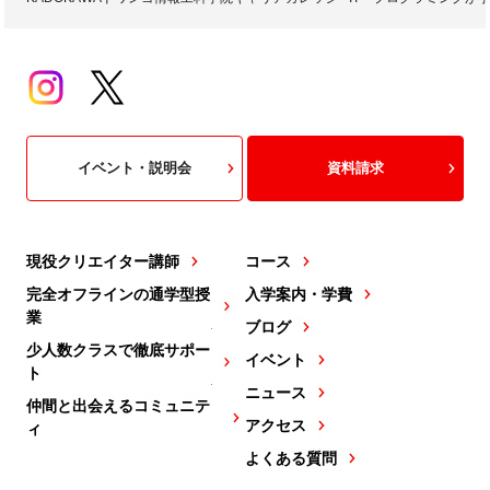
イベント・説明会
資料請求
現役クリエイター講師
コース
完全オフラインの通学型授
入学案内・学費
業
ブログ
少人数クラスで徹底サポー
イベント
ト
ニュース
仲間と出会えるコミュニテ
アクセス
ィ
よくある質問