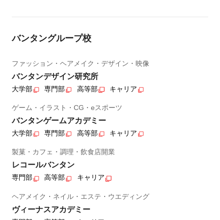
バンタングループ校
ファッション・ヘアメイク・デザイン・映像
バンタンデザイン研究所
大学部
専門部
高等部
キャリア
ゲーム・イラスト・CG・eスポーツ
バンタンゲームアカデミー
大学部
専門部
高等部
キャリア
製菓・カフェ・調理・飲食店開業
レコールバンタン
専門部
高等部
キャリア
ヘアメイク・ネイル・エステ・ウエディング
ヴィーナスアカデミー