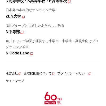
N高等学校・S高等学校・R高等学校
日本発の本格的なオンライン大学
ZEN大学
N高グループと共通したあたらしい教育
N中等部
角川ドワンゴ学園が運営する小学生・中学生・高校生向けプロ
グラミング教室
N Code Labo
運営会社
合理的配慮について
プライバシーポリシー
サイトマップ