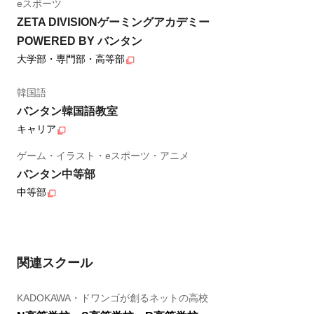
eスポーツ
ZETA DIVISIONゲーミングアカデミー
POWERED BY バンタン
大学部・専門部・高等部
韓国語
バンタン韓国語教室
キャリア
ゲーム・イラスト・eスポーツ・アニメ
バンタン中等部
中等部
関連スクール
KADOKAWA・ドワンゴが創るネットの高校