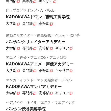
専門部
高等部
キャリア
IT・プログラミング・AI・Web
KADOKAWAドワンゴ情報工科学院
大学部
専門部
高等部
動画クリエイター・動画編集・VTuber・歌い手
バンタンクリエイターアカデミー
大学部
専門部
高等部
キャリア
アニメ・声優・アニメCG・アニメ監督
KADOKAWAアニメ・声優アカデミー
大学部
専門部
高等部
キャリア
マンガ・イラスト・マンガ編集者・ノベル
KADOKAWAマンガアカデミー
大学部
専門部
高等部
キャリア
ヘアメイク・ネイル・エステ・ウエディング
バンタン渋谷美容学院