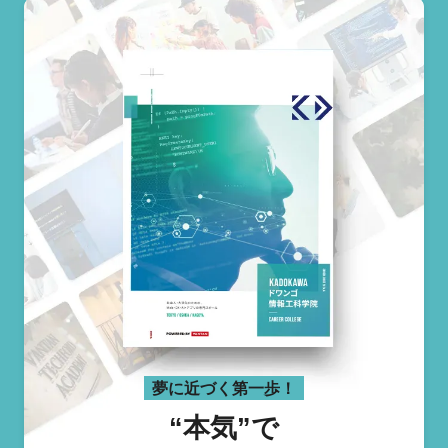
夢に近づく第一歩！
“本気”で